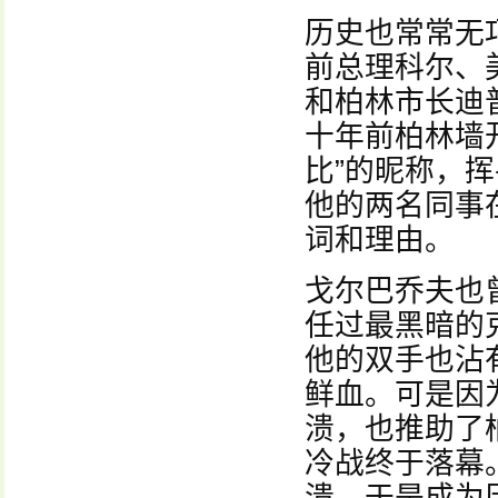
历史也常常无
前总理科尔、
和柏林市长迪
十年前柏林墙
比”的昵称，
他的两名同事
词和理由。
戈尔巴乔夫也
任过最黑暗的
他的双手也沾
鲜血。可是因
溃，也推助了
冷战终于落幕