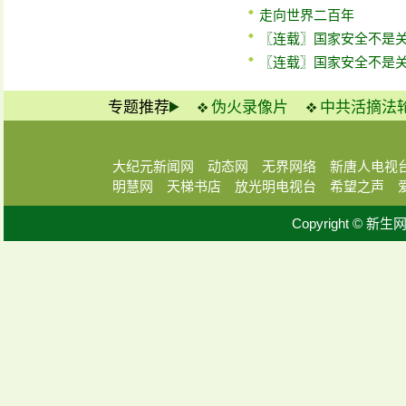
走向世界二百年
〖连载〗国家安全不是
〖连载〗国家安全不是
专题推荐
伪火录像片
中共活摘法
大纪元新闻网
动态网
无界网络
新唐人电视
明慧网
天梯书店
放光明电视台
希望之声
Copyright © 新