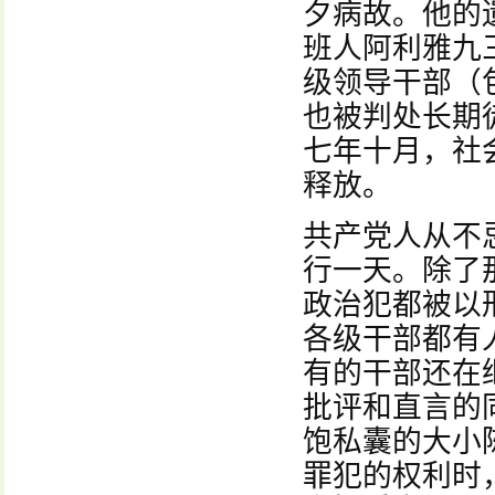
夕病故。他的
班人阿利雅九
级领导干部（
也被判处长期
七年十月，社
释放。
共产党人从不
行一天。除了
政治犯都被以
各级干部都有
有的干部还在
批评和直言的
饱私囊的大小
罪犯的权利时