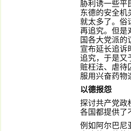
胁利诱一些平
东德的安全机
就太多了。俗
再追究。但是
国各大党派的
宣布延长追诉
追究，于是又
赃枉法、虐待
服用兴奋药物
以德报怨
探讨共产党政
各国都提供了
例如阿尔巴尼