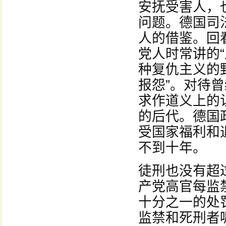
安抚受害人，
问题。德国司
人的借鉴。回
党人时常讲的
种复仇主义的
报怨”。对待
求作道义上的
的后代。德国
受国家福利和
不到十年。
徒刑也没有超
产党高官每监
十分之一的处
监禁和死刑者