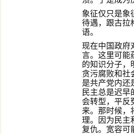
溃。于是成为
象征仅只是象
待遇，跟古拉
语。
现在中国政府
言。这里可能
的知识分子，
贪污腐败和社
是共产党内还
民主总是迟早
会转型，平反
来。那时候，
理。因为民主
复仇。宽容可