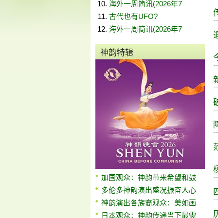
海外一周简讯(2026年7
古代也有UFO?
海外一周简讯(2026年7
神韵特辑
加国观众：神韵带来希望和鼓
多伦多神韵演出盛况振奋人心
神韵演出各族裔观众：美如画
日本观众：神韵传递当下最需