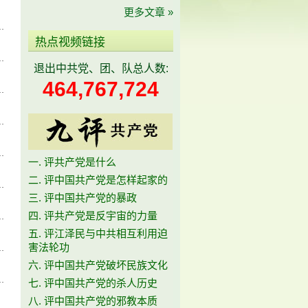
更多文章 »
热点视频链接
退出中共党、团、队总人数:
464,767,724
一. 评共产党是什么
二. 评中国共产党是怎样起家的
三. 评中国共产党的暴政
四. 评共产党是反宇宙的力量
五. 评江泽民与中共相互利用迫
害法轮功
六. 评中国共产党破坏民族文化
七. 评中国共产党的杀人历史
八. 评中国共产党的邪教本质