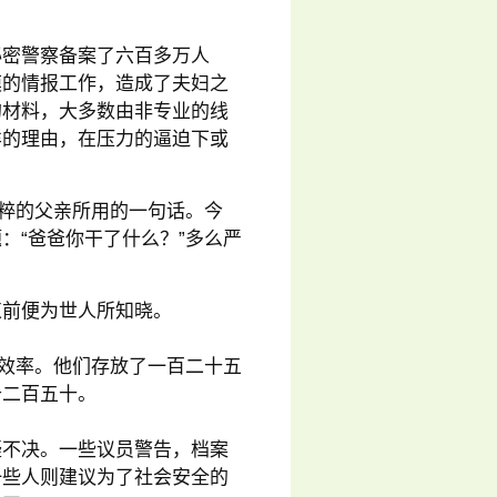
秘密警察备案了六百多万人
模的情报工作，造成了夫妇之
的材料，大多数由非专业的线
样的理由，在压力的逼迫下或
纳粹的父亲所用的一句话。今
：“爸爸你干了什么？”多么严
。
束前便为世人所知晓。
作效率。他们存放了一百二十五
千二百五十。
疑不决。一些议员警告，档案
一些人则建议为了社会安全的