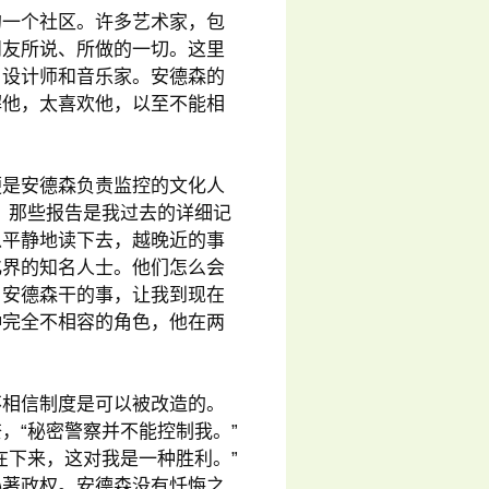
的一个社区。许多艺术家，包
朋友所说、所做的一切。这里
、设计师和音乐家。安德森的
解他，太喜欢他，以至不能相
便是安德森负责监控的文化人
。那些报告是我过去的详细记
以平静地读下去，越晚近的事
化界的知名人士。他们怎么会
。安德森干的事，让我到现在
种完全不相容的角色，他在两
不相信制度是可以被改造的。
，“秘密警察并不能控制我。”
在下来，这对我是一种胜利。”
胁著政权。安德森没有忏悔之