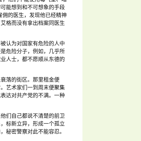
切可能想到和不可想象的手段
雇佣的医生，发现他已经精神
。艾格而没有拿出档案同医生
群被认为对国家有危险的人中
便是危险分子，例如，几乎所
职业人士，都不愿顺从东德的
。
处衰落的街区。那里租金便
村。艺术家们一到周末便聚集
式表达对共产党的不满。一种
连他们自己都说不清楚的前卫
民，标新立异，形成一个孤立
向，秘密警察对此不能容忍。