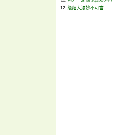
缘结大法妙不可言