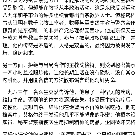
过去认为秘密警察努力唯一未能摧毁的反对场所是天主教
受到监视，但却能在教堂从事政治活动，这是东欧反对运
八九年和平革命的许多组织者都出自宗教界人士。但秘密
事实证明有数千宗教工作者，牧师甚至高级主教与警察合
惊奇的是东德唯一的非共产党总理得麦西尔。他是东德天
年成为基督教民主党领袖，参与了推翻政权的组织工作，
理。他的传奇是矛盾的，人格是双重的，最终因为被揭发
坛，隐居起来。
另一方面，拒绝与当局合作的主教艾格特，则受到秘密警
十四小时监控跟踪他，让他长期生活在没有隐私，没有常
勾引他，并用匿名信的方法散布谣言说他鸡奸男童。
一九八三年一名医生突然告诉他，他患了一种罕见的疾病
维持生命。否则他的体力将逐渐丧失。接受医生的治疗后
这使他一度想自杀。结果他在绝望后不再遵医嘱吃药，他
档案中，艾格尔终于发现他几乎不能想象的秘密：他根本
雇员。秘密警察指使医生用抑制精神的药品，企图破坏艾
艾格尔评论他的遭遇说：“东德政府需要一个良好的国际声