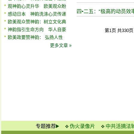
观神韵心灵升华 欧美观众盼
四•二五：“极高的动员效
感动日本 神韵洗涤心灵传递
欧美观众赞神韵：树立文化典
神韵指引生命方向 华人自豪
第1页 共330
欧美政要赞神韵： 弘扬人性
更多文章 »
专题推荐
伪火录像片
中共活摘法