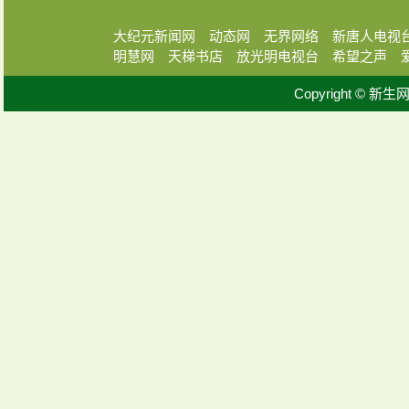
大纪元新闻网
动态网
无界网络
新唐人电视
明慧网
天梯书店
放光明电视台
希望之声
Copyright © 新