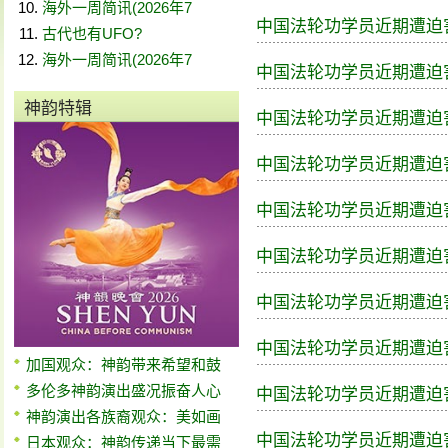
海外一周简讯(2026年7
中国法轮功学员近期遭迫害案
古代也有UFO?
海外一周简讯(2026年7
中国法轮功学员近期遭迫害案
神韵特辑
中国法轮功学员近期遭迫害案
中国法轮功学员近期遭迫害案
中国法轮功学员近期遭迫害案
中国法轮功学员近期遭迫害案
中国法轮功学员近期遭迫害案
中国法轮功学员近期遭迫害案
加国观众：神韵带来希望和鼓
多伦多神韵演出盛况振奋人心
中国法轮功学员近期遭迫害案
神韵演出各族裔观众：美如画
中国法轮功学员近期遭迫害案
日本观众：神韵传递当下最需