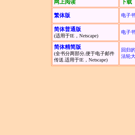
网上阅读
下载
繁体版
电子书 
简体普通版
电子书 
(适用于IE，Netscape)
简体精简版
回归的
(全书分两部分,便于电子邮件
法轮大
传送.适用于IE，Netscape)