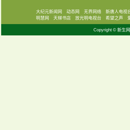
大纪元新闻网
动态网
无界网络
新唐人电视
明慧网
天梯书店
放光明电视台
希望之声
Copyright © 新