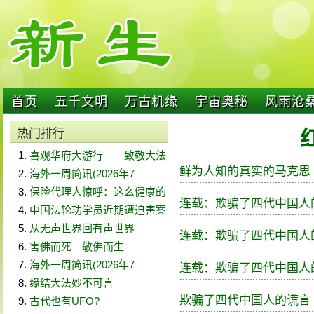
首页
五千文明
万古机缘
宇宙奥秘
风雨沧
热门排行
喜观华府大游行——致敬大法
鲜为人知的真实的马克思
海外一周简讯(2026年7
保险代理人惊呼：这么健康的
连载：欺骗了四代中国人
中国法轮功学员近期遭迫害案
从无声世界回有声世界
连载：欺骗了四代中国人
害佛而死 敬佛而生
海外一周简讯(2026年7
连载：欺骗了四代中国人
缘结大法妙不可言
欺骗了四代中国人的谎言
古代也有UFO?