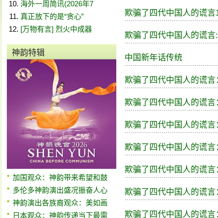
海外一周简讯(2026年7
欺骗了四代中国人的谎言1
真正放下的是“贪心”
[万物有言] 烈火中成器
欺骗了四代中国人的谎言: 
神韵特辑
中国新年话传统
欺骗了四代中国人的谎言：
欺骗了四代中国人的谎言：
欺骗了四代中国人的谎言：
欺骗了四代中国人的谎言
欺骗了四代中国人的谎言
加国观众：神韵带来希望和鼓
多伦多神韵演出盛况振奋人心
欺骗了四代中国人的谎言
神韵演出各族裔观众：美如画
欺骗了四代中国人的谎言
日本观众：神韵传递当下最需