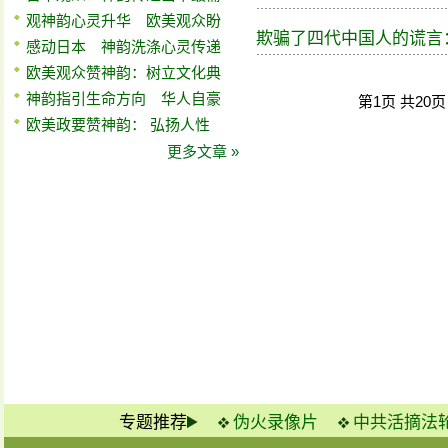
观神韵心灵升华 欧美观众盼
欺骗了四代中国人的谎言
感动日本 神韵洗涤心灵传递
欧美观众赞神韵：树立文化典
神韵指引生命方向 华人自豪
第1页 共20
欧美政要赞神韵： 弘扬人性
更多文章 »
专题推荐
伪火录像片
中共活摘法