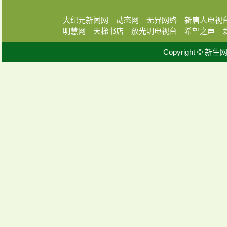
大纪元新闻网
动态网
无界网络
新唐人电视
明慧网
天梯书店
放光明电视台
希望之声
Copyright © 新