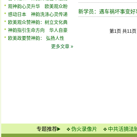
观神韵心灵升华 欧美观众盼
新学员：遇车祸坏事变好
感动日本 神韵洗涤心灵传递
欧美观众赞神韵：树立文化典
神韵指引生命方向 华人自豪
第1页 共11
欧美政要赞神韵： 弘扬人性
更多文章 »
专题推荐
伪火录像片
中共活摘法