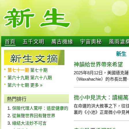
首頁
五千文明
萬古機緣
宇宙奧秘
風雨滄
新生 
神韻給世界帶來希望
第七十一期
第七十期
2025年8月12日，美國德
第六十九期
第六十八期
（Waxahachie）的市長比爾· 
第六十七期
更多 »
微小中見洪大：讀楊萬
熱門排行
在命運的洪大敘事之下，往
保險代理人驚呼：這麼健康的
裏的《小池》正是微小中見神奇，
從無聲世界回有聲世界
緣結大法妙不可言