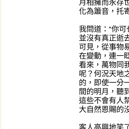
月相擁而永存
化為簫音，托
我問道：“你
並沒有真正逝
可見，從事物
在變動，連一
看來，萬物同
呢？何況天地
的，即使一分
間的明月，聽
這些不會有人
大自然恩賜的
客人高興地笑