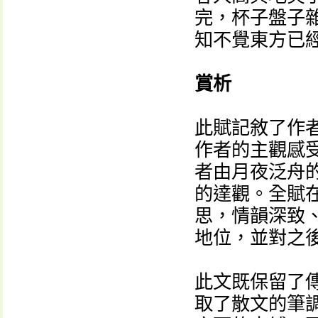
完，杯子盤子
知不覺東方已
賞析
此賦記敘了作
作者的主觀感
者由月夜泛舟
的達觀。全賦
思，情韻深致
地位，並對之
此文既保留了
取了散文的筆