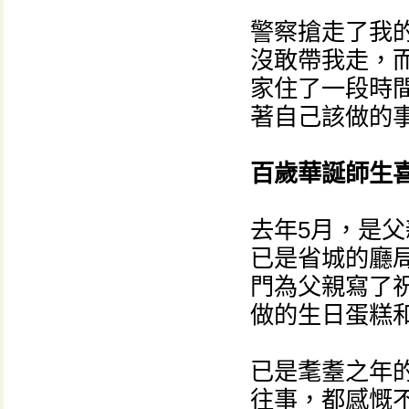
警察搶走了我
沒敢帶我走，
家住了一段時
著自己該做的
百歲華誕師生
去年5月，是
已是省城的廳局
門為父親寫了
做的生日蛋糕
已是耄耋之年
往事，都感慨