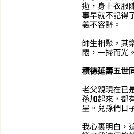
逝，身上衣服
事早就不記得
義不容辭。
師生相聚，其
悶，一掃而光
積德延壽五世
老父親現在已
孫加起來，都
星。兒孫們日
我心裏明白，