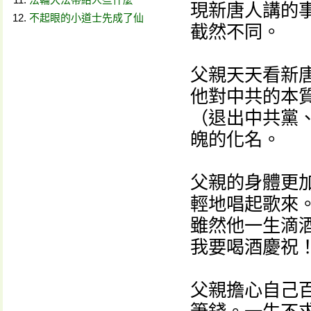
現新唐人講的
不起眼的小道士先成了仙
截然不同。
父親天天看新
他對中共的本
（退出中共黨
魄的化名。
父親的身體更
輕地唱起歌來
雖然他一生滴
我要喝酒慶祝
父親擔心自己