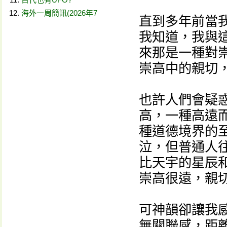
海外一周簡訊(2026年7
直到多年前當
我知道，我與
來那是一種對
崇高中的親切
也許人們會疑
高，一種高遠
種道德境界的
泣，但普通人
比天宇的星辰
崇高很遠，親
可神韻卻讓我
無關聯感，距