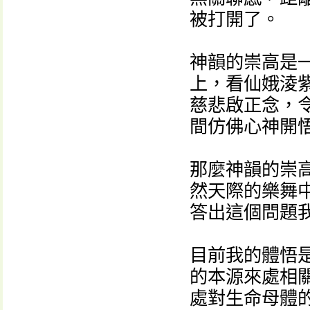
被打開了。
神韻的崇高是
上，看仙娥淩
慈悲啟正念，
間仿佛心神開
那麼神韻的崇
然天際的樂舞
答出這個問題
目前我的體悟
的本源來處相
處對生命母體