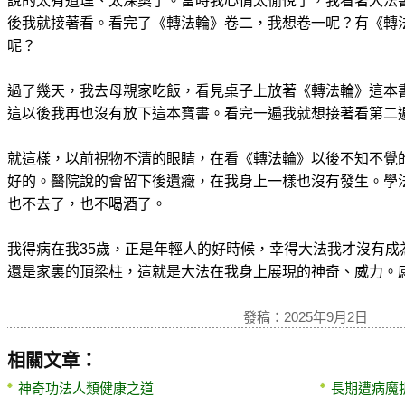
說的太有道理、太深奧了。當時我心情太愉悅了，我看著大法
後我就接著看。看完了《轉法輪》卷二，我想卷一呢？有《轉
呢？
過了幾天，我去母親家吃飯，看見桌子上放著《轉法輪》這本
這以後我再也沒有放下這本寶書。看完一遍我就想接著看第二
就這樣，以前視物不清的眼睛，在看《轉法輪》以後不知不覺
好的。醫院說的會留下後遺癥，在我身上一樣也沒有發生。學
也不去了，也不喝酒了。
我得病在我35歲，正是年輕人的好時候，幸得大法我才沒有成
還是家裏的頂梁柱，這就是大法在我身上展現的神奇、威力。
發稿：2025年9月2日
相關文章：
神奇功法人類健康之道
長期遭病魔