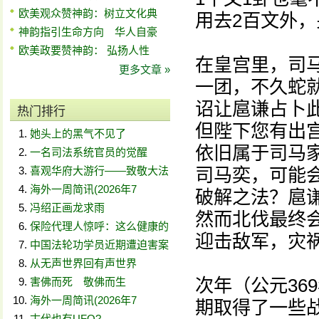
欧美观众赞神韵：树立文化典
用去2百文外
神韵指引生命方向 华人自豪
欧美政要赞神韵： 弘扬人性
在皇宫里，司
更多文章 »
一团，不久蛇
诏让扈谦占卜
热门排行
但陛下您有出
她头上的黑气不见了
依旧属于司马
一名司法系统官员的觉醒
喜观华府大游行——致敬大法
司马奕，可能
海外一周简讯(2026年7
破解之法？扈
冯绍正画龙求雨
然而北伐最终
保险代理人惊呼：这么健康的
迎击敌军，灾
中国法轮功学员近期遭迫害案
从无声世界回有声世界
次年（公元36
害佛而死 敬佛而生
海外一周简讯(2026年7
期取得了一些
古代也有UFO?