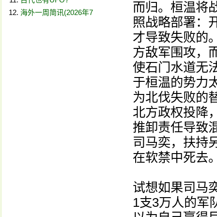
而归。桓温将
海外一周简讯(2026年7
照战略部署：
才导致失败的
方敌军围攻，
使石门水道无
于桓温的势力
为北伐失败的
北方政权投降
推卸责任导致
司马奕，扶持
在软禁中死去
试想如果司马
1支3万人的