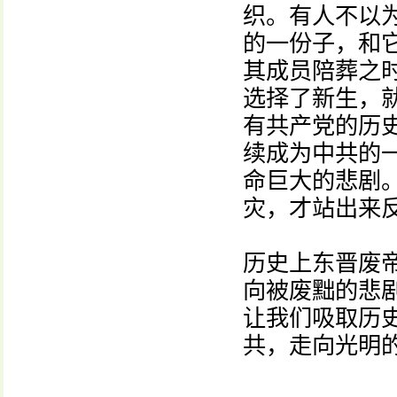
织。有人不以
的一份子，和它
其成员陪葬之
选择了新生，
有共产党的历
续成为中共的
命巨大的悲剧
灾，才站出来
历史上东晋废
向被废黜的悲
让我们吸取历
共，走向光明