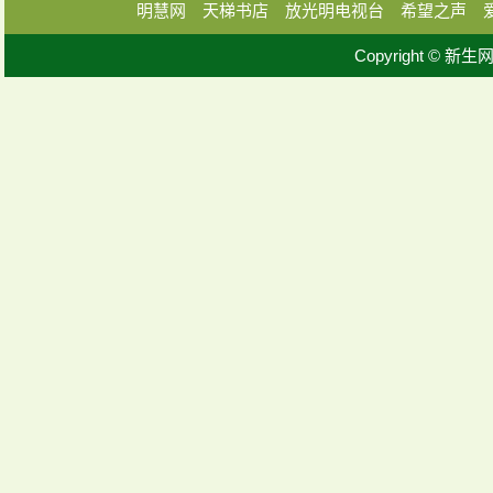
明慧网
天梯书店
放光明电视台
希望之声
Copyright © 新