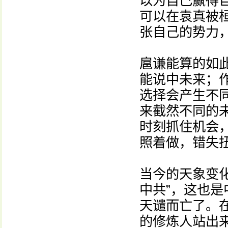
以为自己赢得
可以在袁真被
张自己的势力
扈谦能算的如
能说中未来；
选择会产生不
来截然不同的
时刻抓住机会
照着做，错失
当今的天象变
中共”，这也
天谴而亡了。
的修炼人站出