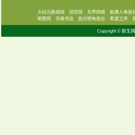
大纪元新闻网
动态网
无界网络
新唐人电视
明慧网
天梯书店
放光明电视台
希望之声
Copyright © 新