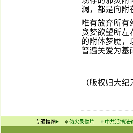
现存的邪灵附
澜，都是向附
唯有放弃所有
贪婪欲望所左
的附体梦魇，
普遍关爱为基
（版权归大纪
专题推荐
伪火录像片
中共活摘法