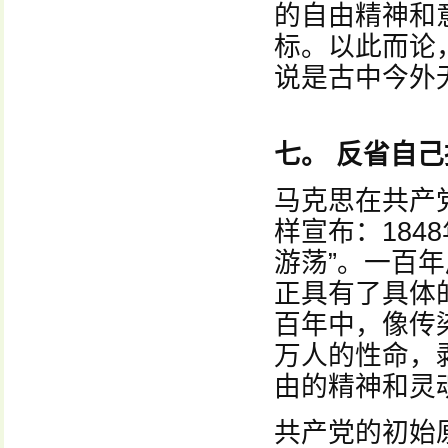
的自由精神和
标。以此而论
说是古中今外
七。 反省自
马克思在共产
样宣布：184
游荡”。一百
正具有了具体
百年中，像传
万人的性命，
由的精神和灵
共产党的初始