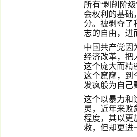
所有“剥削阶
会权利的基础
分。被剥夺了
志的自由，进
中国共产党因
经济改革，把
这个庞大而精
这个窟窿，到
发疯般为自己
这个以暴力和
灵，近年来败
程度，其以更
救，但却更进