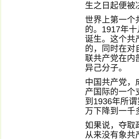
生之日起便被
世界上第一个
的。1917
诞生。这个共
的，同时在对
联共产党在内
异己分子。
中国共产党，
产国际的一个
到1936年
万下降到一千
如果说，夺取
从来没有象共