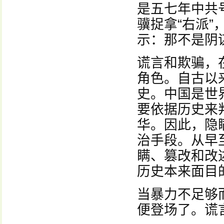
是五七年中共
骥捉拿“右派
示：那不是阴谋
谎言和欺骗，
角色。自古以
史。中国是世
要依据历史来
华。因此，隐
治手段。从早
瞒、篡改和改
历史本来面目
当暴力不足够
便登场了。谎