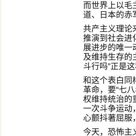
而世界上以毛
道、日本的赤
共产主义理论
推演到社会进
展进步的唯一
及维持生存的
斗行吗”正是
和这个表白同
革命，要“七
权维持统治的
一次斗争运动
心颤抖著屈服
今天，恐怖主