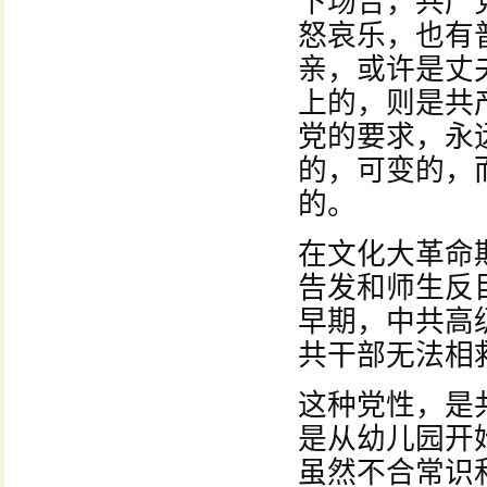
下场合，共产
怒哀乐，也有
亲，或许是丈
上的，则是共
党的要求，永
的，可变的，
的。
在文化大革命
告发和师生反
早期，中共高
共干部无法相
这种党性，是
是从幼儿园开
虽然不合常识