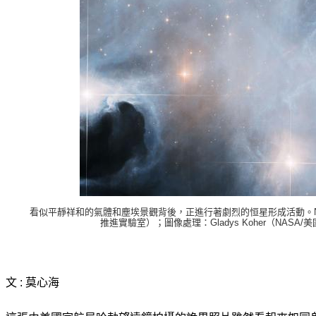
看似平靜祥和的氣體和塵埃景觀背後，正進行著劇烈的恒星形成活動。NASA/ESA
推進實驗室）；圖像處理：Gladys Koher（NASA
文 : 莫心海