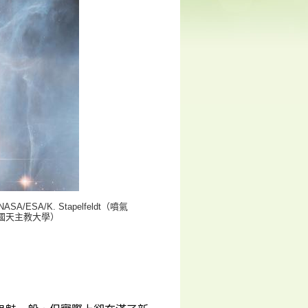
/K. Stapelfeldt（噴氣
/美國天主教大學）