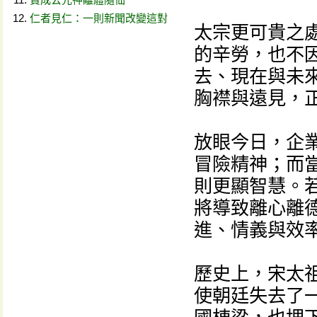
仁者見仁：一則新聞改變這對
太宗更可貴之
的辛勞，也不
去、現在與未
胸襟與遠見，正
放眼今日，企
冒險精神；而
則更顯智慧。
將導致離心離
進、情義與效
歷史上，宋太祖
使朝廷失去了