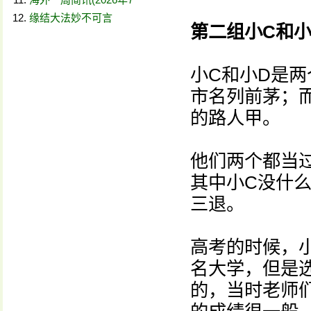
缘结大法妙不可言
第二组小C和小
小C和小D是两
市名列前茅；
的路人甲。
他们两个都当
其中小C没什
三退。
高考的时候，
名大学，但是
的，当时老师