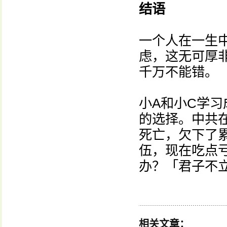
结语
一个人在一生
虑，这无可厚
千万不能错。
小A和小C学
的选择。中共
死亡，欠下了
伍，现在吃点
办？「君子不
相关文章：