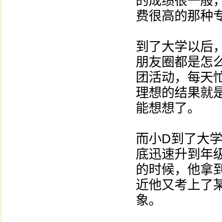
的成绩很一般
费很高的那种
到了大学以后
朋友圈都是怎
团活动，每天
理想的结果就
能想想了。
而小D到了大
底迅速升到年
的时候，他拿
近他又考上了
象。