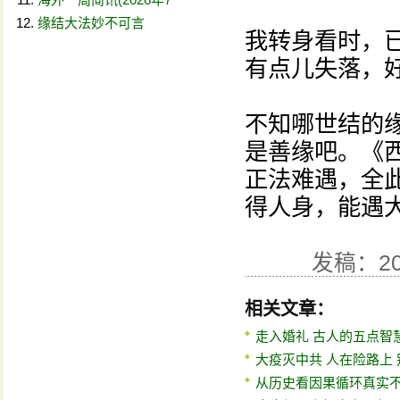
缘结大法妙不可言
我转身看时，
有点儿失落，
不知哪世结的
是善缘吧。《
正法难遇，全
得人身，能遇
发稿：20
相关文章：
走入婚礼 古人的五点智
大疫灭中共 人在险路上
从历史看因果循环真实