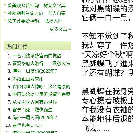
欧美观众赞神韵：树立文化典
我对黑蝴蝶的
神韵指引生命方向 华人自豪
它俩一白一黑
欧美政要赞神韵： 弘扬人性
更多文章 »
不知不觉到了
我却穿了一件
热门排行
“天凉好个秋”
一名司法系统官员的觉醒
黑蝴蝶飞了進
喜观华府大游行——致敬大法
海外一周简讯(2026年7
了还有蝴蝶？
冯绍正画龙求雨
保险代理人惊呼：这么健康的
黑蝴蝶在我身
中国法轮功学员近期遭迫害案
专心擦着玻板
从无声世界回有声世界
在我没有衣袖
害佛而死 敬佛而生
本能地往后退
海外一周简讯(2026年7
古代也有UFO?
飞去......
海外一周简讯(2026年7