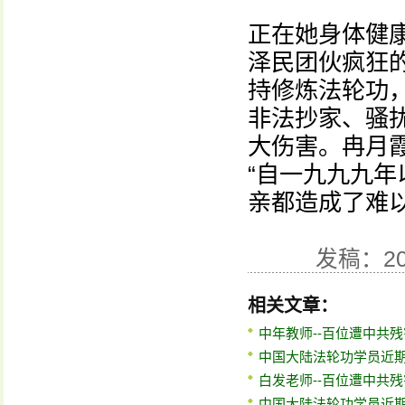
正在她身体健
泽民团伙疯狂
持修炼法轮功
非法抄家、骚
大伤害。冉月
“自一九九九
亲都造成了难
发稿：20
相关文章：
中年教师--百位遭中共
中国大陆法轮功学员近期
白发老师--百位遭中共
中国大陆法轮功学员近期