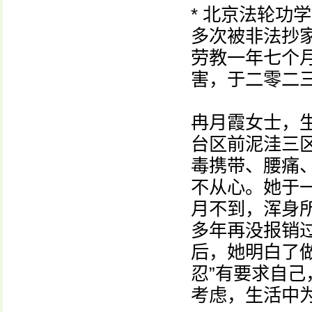
* 北京法轮功
多次被非法抄
劳教一年七个
害，于二零二
冉月霞女士，
台区前泥洼三
毒携带、腰痛
不从心。她于
月不到，浑身
多年再没报销
后，她明白了
忍”有要求自
考虑，生活中