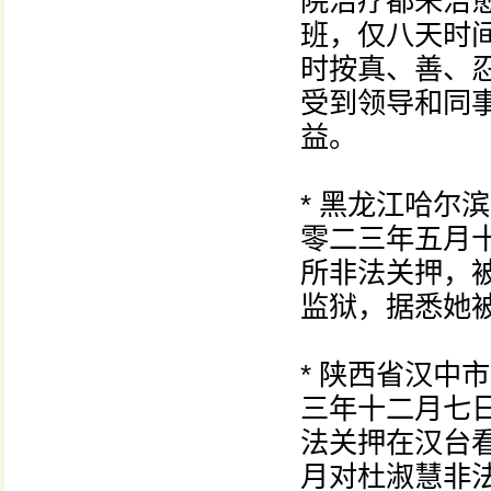
院治疗都未治
班，仅八天时
时按真、善、
受到领导和同
益。
* 黑龙江哈尔
零二三年五月
所非法关押，
监狱，据悉她
* 陕西省汉中
三年十二月七
法关押在汉台
月对杜淑慧非