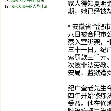
家人得知夏明
法轮大法带给人些什么
期，她已经被
* 安徽省合肥
八日被合肥市
察入室绑架，
三十一日，纪
索罚款三千元
次被非法劳教
安局、监狱遭
纪广奎老先生
四年开始修炼
受益。他在修