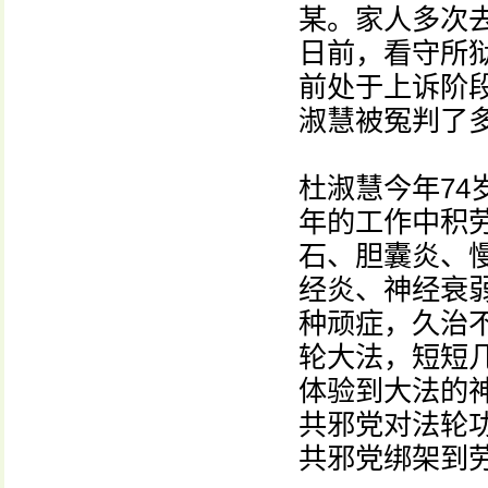
某。家人多次
日前，看守所
前处于上诉阶
淑慧被冤判了
杜淑慧今年7
年的工作中积
石、胆囊炎、
经炎、神经衰
种顽症，久治
轮大法，短短
体验到大法的
共邪党对法轮
共邪党绑架到