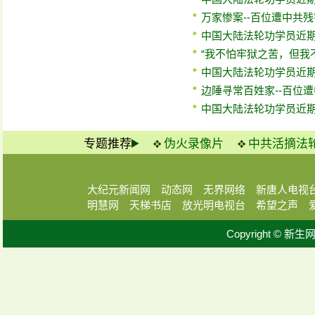
万家惨案--百位遭中共
中国大陆法轮功学员近期
“我不怕牢狱之苦，但我
中国大陆法轮功学员近期
边陲寻常百姓家--百位
中国大陆法轮功学员近期
专题推荐
伪火录像片
中共活摘法
大纪元新闻网
动态网
无界网络
新唐人电视
明慧网
天梯书店
放光明电视台
希望之声
Copyright © 新