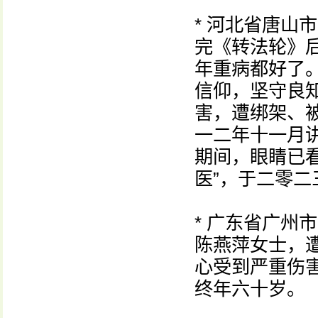
* 河北省唐山
完《转法轮》
年重病都好了
信仰，坚守良
害，遭绑架、
一二年十一月
期间，眼睛已
医”，于二零
* 广东省广州
陈燕萍女士，
心受到严重伤
终年六十岁。