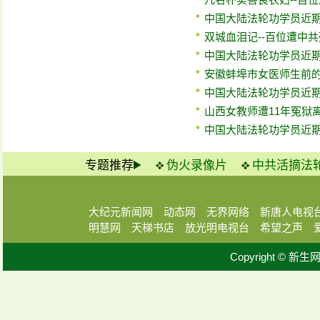
中国大陆法轮功学员近期
双城血泪记--百位遭中
中国大陆法轮功学员近期
安徽蚌埠市女医师生前的
中国大陆法轮功学员近期
山西女教师遭11年冤狱
中国大陆法轮功学员近期
专题推荐
伪火录像片
中共活摘法
大纪元新闻网
动态网
无界网络
新唐人电视
明慧网
天梯书店
放光明电视台
希望之声
Copyright © 新