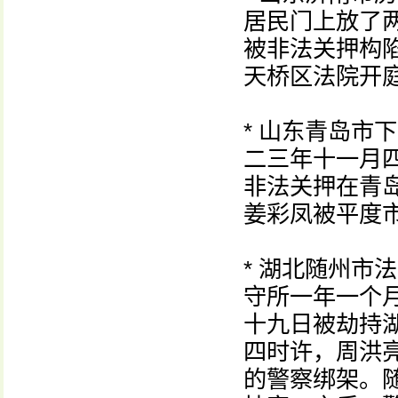
居民门上放了
被非法关押构
天桥区法院开
* 山东青岛市
二三年十一月
非法关押在青
姜彩凤被平度
* 湖北随州市
守所一年一个
十九日被劫持
四时许，周洪
的警察绑架。