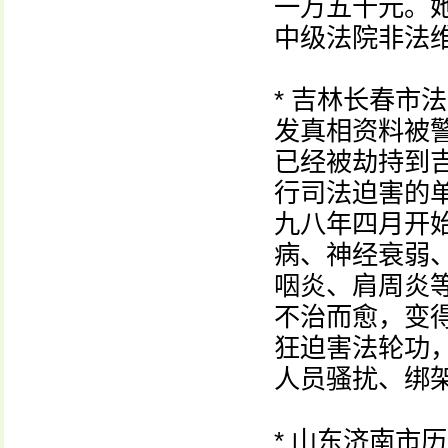
一万五千元。
中级法院非法
* 吉林长春市
发真相资料被
已经被劫持到
行司法迫害的
九八年四月开
病、神经衰弱
咽炎、肩周炎
不治而愈，变
狂迫害法轮功
人员骚扰、绑
* 山东济南市