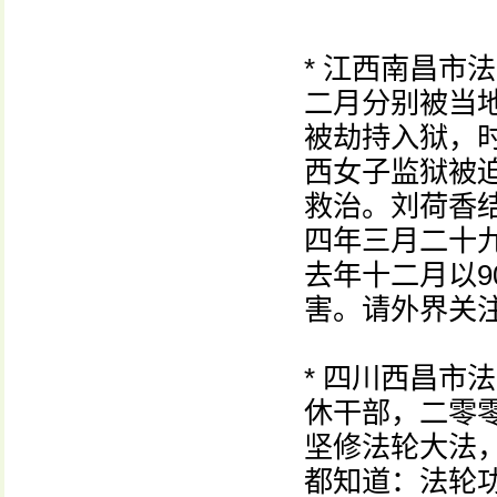
* 江西南昌市
二月分别被当
被劫持入狱，
西女子监狱被
救治。刘荷香
四年三月二十
去年十二月以
害。请外界关
* 四川西昌市
休干部，二零
坚修法轮大法
都知道：法轮