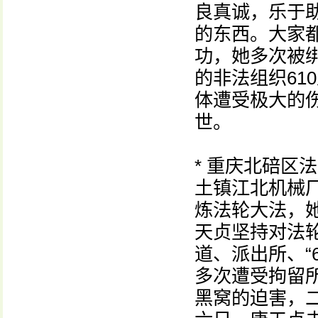
良真诚，乐于
的东西。大家都
功，她多次被
的非法组织61
体遭受极大的
世。
* 重庆北碚区
土镇江北机械
炼法轮大法，
天贞坚持对法
道、派出所、“
多次遭受拘留
黑窝的迫害，