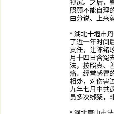
抄家。之后，
照顾不能自理的
由分说、上来
* 湖北十堰市
了近一年时间
责任，让陈绪
月十四日含冤
法，按照真、
痛、经常感冒
相处，对伤害
九年七月中共
员多次绑架，
* 河北唐山市