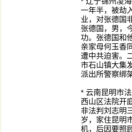
* 辽宁锦州凌
一年半，被劫
业，对张德国
张德国，男，
功。张德国和
亲家母何玉香
遭中共迫害。
市石山镇大集
派出所警察绑
* 云南昆明市
西山区法院开
非法判刘志明
岁，家住昆明
机，后因要照