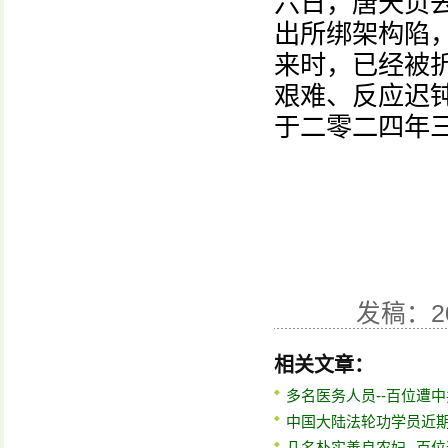
六日，唐天贞
出所绑架构陷
来时，已经被
艰难、反应迟
于二零二四年
发稿：2
相关文章：
多名医务人员--百位遭
中国大陆法轮功学员近期
几名朴实善良农妇--百