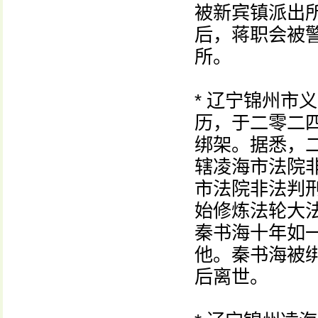
被新宾镇派出
后，蒋职会被
所。
* 辽宁锦州市
历，于二零二
绑架。据悉，
辖凌海市法院
市法院非法判
始修炼法轮大
秦书海十年如
他。秦书海被
后离世。