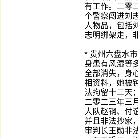
有工作。二零
个警察闯进刘
人物品，包括
志明绑架走，
* 贵州六盘水
身患有风湿等
全部消失，身
相资料，她被
法拘留十二天
二零二三年三
大队赵钢、付
并且非法抄家
审判长王勋非