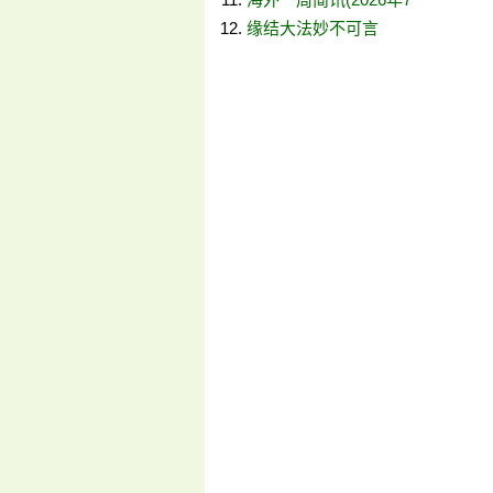
缘结大法妙不可言