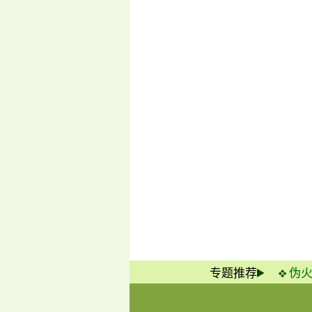
专题推荐
伪