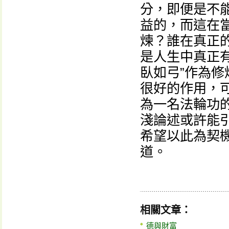
分，即便是不
益的，而這在
煉？誰在真正
是人生中真正
臥如弓”作為
很好的作用，
為一名法輪功
淺論述或許能
希望以此為契
道。
相關文章：
德與財富