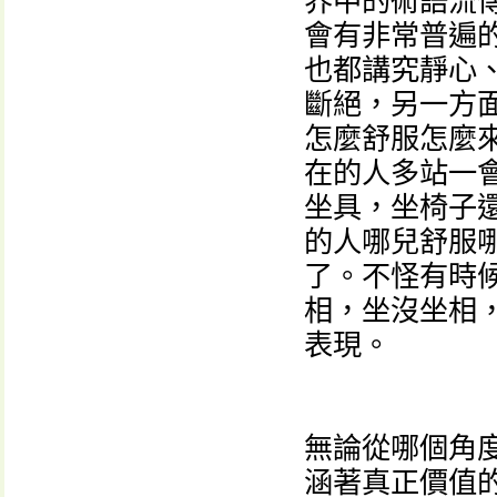
界中的術語流
會有非常普遍
也都講究靜心
斷絕，另一方
怎麼舒服怎麼
在的人多站一
坐具，坐椅子
的人哪兒舒服
了。不怪有時
相，坐沒坐相
表現。
無論從哪個角
涵著真正價值