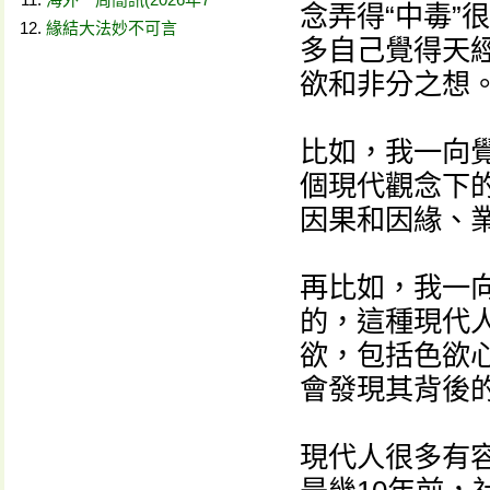
念弄得“中毒”
緣結大法妙不可言
多自己覺得天
欲和非分之想
比如，我一向
個現代觀念下
因果和因緣、
再比如，我一
的，這種現代
欲，包括色欲
會發現其背後
現代人很多有