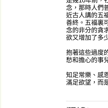
是幾10年前，
念，那時人們
近古人講的五
善終。五福裏
念的非分的貪
欲又增加了多
抱著這些過度
愁和擔心的事
知足常樂、感
滿足欲望，而