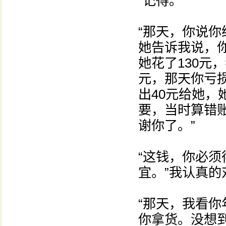
“记得。”
“那天，你说
她告诉我说，
她花了130元
元，那天你亏损
出40元给她，
要，当时算错
谢你了。”
“这钱，你必
宜。”我认真的
“那天，我看
你拿货。没想