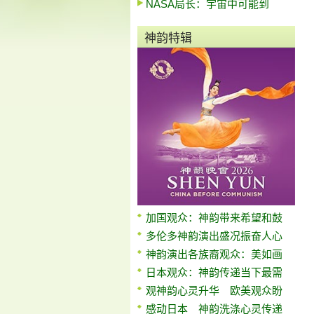
NASA局长：宇宙中可能到
神韵特辑
加国观众：神韵带来希望和鼓
多伦多神韵演出盛况振奋人心
神韵演出各族裔观众：美如画
日本观众：神韵传递当下最需
观神韵心灵升华 欧美观众盼
感动日本 神韵洗涤心灵传递