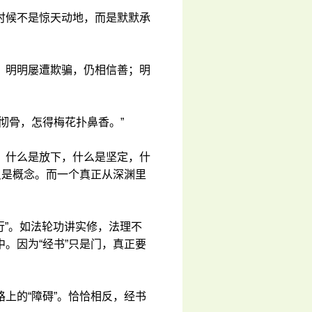
时候不是惊天动地，而是默默承
；明明屡遭欺骗，仍相信善；明
彻骨，怎得梅花扑鼻香。”
，什么是放下，什么是坚定，什
只是概念。而一个真正从深渊里
行”。如法轮功讲实修，法理不
。因为“经书”只是门，真正要
上的“障碍”。恰恰相反，经书