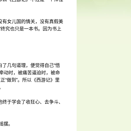
没有女儿国的情关，没有真假美
”终究也只是一本书。因为书上
白了几句道理，便觉得自己“悟
感牵动时，被痛苦逼迫时，被命
正“做到”。所以《西游记》里
。
他终于学会了收狂心、去争斗、
摇摆。