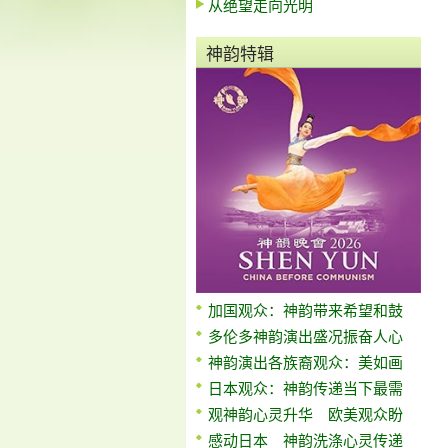
从绝望走向光明
神韵特辑
加国观众：神韵带来希望和鼓
多伦多神韵演出盛况振奋人心
神韵演出各族裔观众：美如画
日本观众：神韵传递当下最需
观神韵心灵升华 欧美观众盼
感动日本 神韵洗涤心灵传递