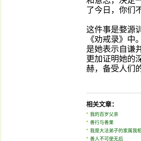
和意志，决定
了今日，你们
这件事是婺源
《劝戒录》中
是她表示自谦
更加证明她的
赫，备受人们的
相关文章：
我的百岁父亲
善行与善果
我是大法弟子的家属我
善人不可使无后