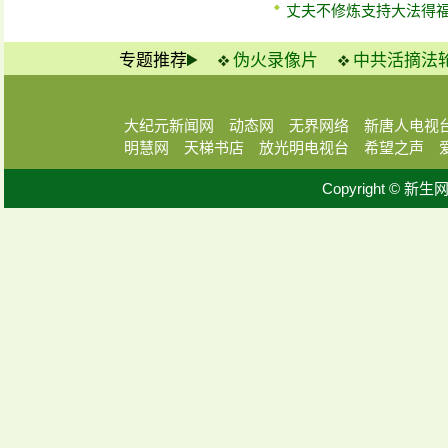
丈夫不修炼支持大法得
专题推荐
伪火录像片
中共活摘法
大纪元新闻网
动态网
无界网络
新唐人电视
明慧网
天梯书店
放光明电视台
希望之声
Copyright © 新