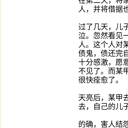
在第二天，将
人，并将借据
过了几天，儿
泣。忽然看见
人。这个人对
债鬼，债还完
十分感激，愿
不见了。而某
很快痊愈了。
天亮后，某甲
去，自己的儿
的确，害人结