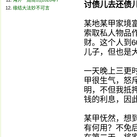
讨债儿去还债
缘结大法妙不可言
某地某甲家境
索取私人物品
财。这个人到6
儿子，但也是
一天晚上三更
甲很生气，怒
明，不但我抵
钱的利息，因
某甲怃然，想
有何用？不免