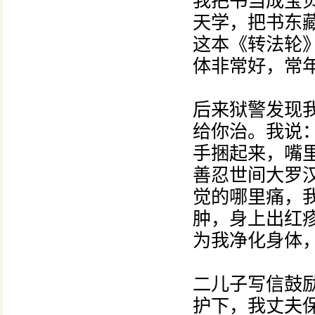
我把书当成宝
天学，把书东
这本《转法轮
体非常好，常
后来狱警发现
给你治。我说
手捆起来，嘴
善忍世间大罗
觉的哪里痛，
肿，身上出红
为我净化身体
二儿子写信鼓
护下，我丈夫保