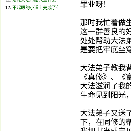
罪业呀！
不起眼的小道士先成了仙
那时我忙着做
这一群善良的
处处帮助大法
是要把牢底坐
大法弟子教我
《真修》、《
大法滋润了我
生命见到阳光
大法弟子又送
下，在同修的