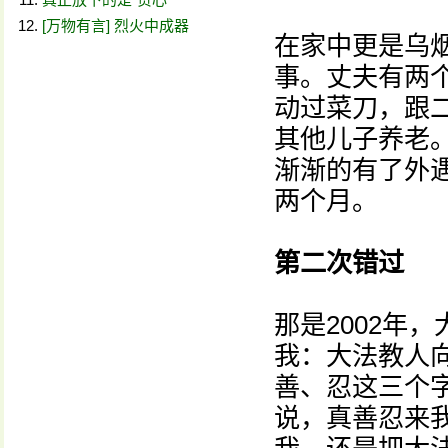
[万物有言] 烈火中成器
在家中更是乌
事。丈夫有两
动过菜刀，跟
其他儿子养老
渐渐的有了外
两个月。
第二次错过
那是2002年
我：大法教人
善、忍这三个
说，真善忍来