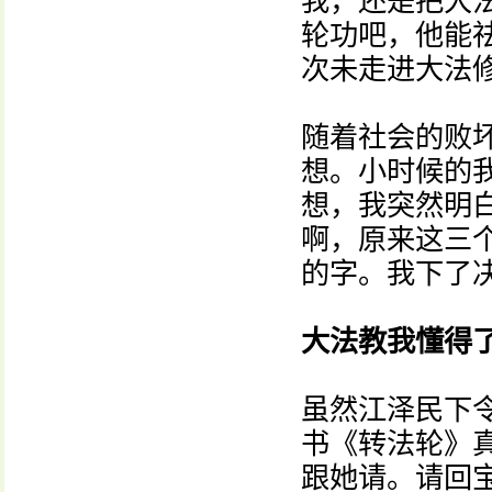
我，还是把大
轮功吧，他能
次未走进大法
随着社会的败
想。小时候的
想，我突然明
啊，原来这三
的字。我下了
大法教我懂得
虽然江泽民下
书《转法轮》
跟她请。请回