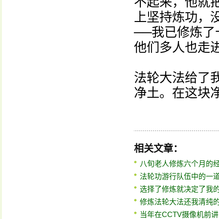
不起来，他就
上坚持炼功，
──我已修炼
他们多人也走
法轮大法给了
净土。在这块
相关文章：
八旬老人修炼六个月的
法轮功游行队伍中的一
选择了修炼就决定了我
修炼法轮大法还我清纯
当年在CCTV摄像机前