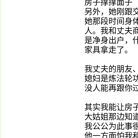
房子撑撑面子
另外，她刚跟
她那段时间身
人。我和丈夫
是净身出户，
家具拿走了。
我丈夫的朋友
媳妇是炼法轮
没人能再跟你
其实我能让房
大姑姐那边知
我公公为此事
他一方面怕我