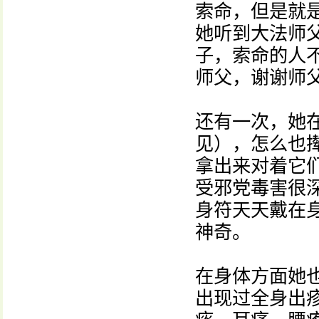
索命，但是就
她听到大法师
子，索命的人
师父，谢谢师
还有一次，她
见），怎么也
拿出来对着它
受邪党毒害很
身符天天戴在
神奇。
在身体方面她
出现过全身出