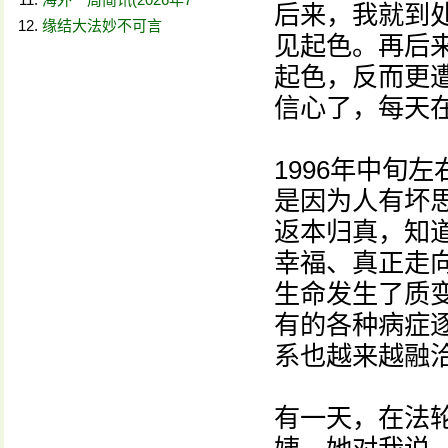
后来，我就到
缘结大法妙不可言
见起色。再后
起色，反而更
信心了，每天
1996年中旬
是因为人有坏
返本归真，知
幸福、真正走
生命发生了质
有的各种病症
系也越来越融
有一天，在法