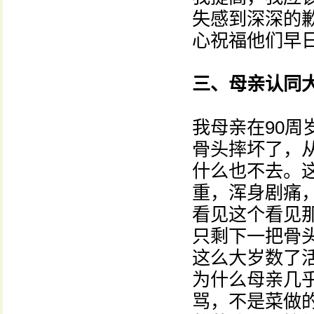
失感到深深的
心祝福他们早
三、母亲认同
我母亲在90
骨头摔坏了，
什么也不去。
重，浑身剧痛
看见这个看见
只剩下一把骨
这么大岁数了
为什么母亲几
骂，不是菜做