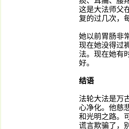
痰、耳痛、腰
这是大法师父
复的过几次，
她以前胃肠非
现在她没得过褥
法。现在她有
好。
结语
法轮大法是万
心净化。他慈
和光明之路。
谎言欺骗了，