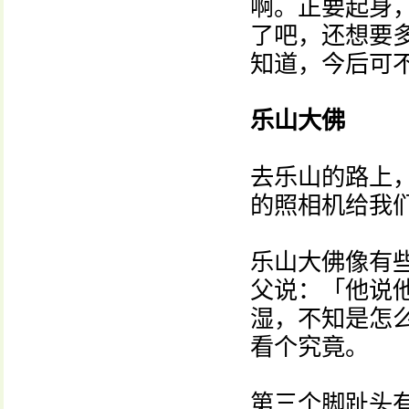
啊。正要起身
了吧，还想要
知道，今后可
乐山大佛
去乐山的路上
的照相机给我
乐山大佛像有
父说：「他说
湿，不知是怎
看个究竟。
第三个脚趾头