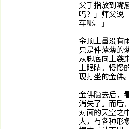
父手指放到嘴
吗？」师父说
车哪。」
金顶上虽没有
只是件薄薄的
从脚底向上袭
上眼睛。慢慢
现打坐的金佛
金佛隐去后，
消失了。而后
对面的天空之
大，有各种形