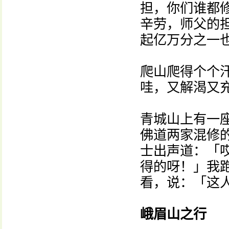
担，你们谁都
辛劳，师父的
起亿万分之一
爬山爬得个个
哇，又解渴又
青城山上有一
佛道两家混修
士出声道：「
得的呀！」我
看，说：「这
峨眉山之行