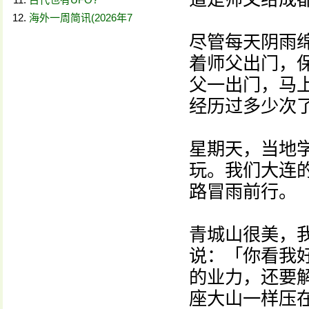
海外一周简讯(2026年7
尽管每天阴雨
着师父出门，
父一出门，马
经历过多少次
星期天，当地
玩。我们大连
路冒雨前行。
青城山很美，
说：「你看我
的业力，还要
座大山一样压