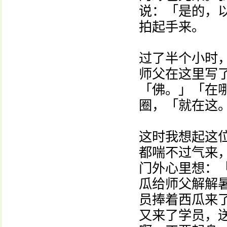
说：「是的，
拍起手来。
过了半个小时
师父在这里写
「佛。」「在
圈，「就在这
这时我想起这
都喘不过气来
门外心里想：
瓜给师父解解
员捧着西瓜来
又来了学员，