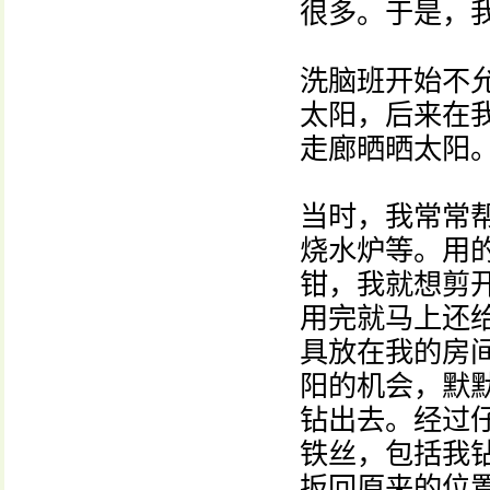
很多。于是，我就
洗脑班开始不
太阳，后来在
走廊晒晒太阳
当时，我常常
烧水炉等。用
钳，我就想剪
用完就马上还
具放在我的房
阳的机会，默
钻出去。经过
铁丝，包括我
扳回原来的位