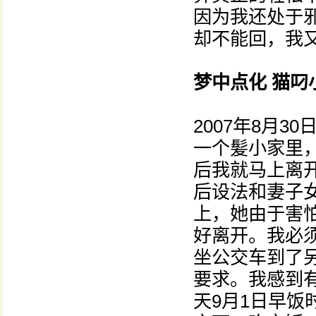
因为我还处于
却不能回，我
梦中点化 猫叼
2007年8月
一个髪小家里，
后我就马上离
后设法和妻子
上，她由于害
好离开。我必
坐公交车到了
要求。我感到
天9月1日早饭