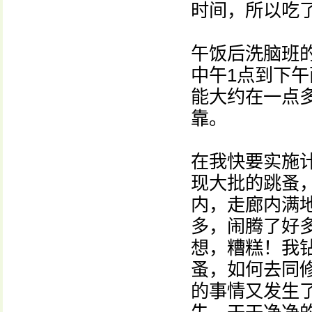
时间，所以吃
午饭后洗脑班
中午1点到下
能大约在一点
靠。
在我快要实施
现大批的跳蚤
内，走廊内满
多，闹腾了好
想，糟糕！我
蚤，如何去同
的事情又发生