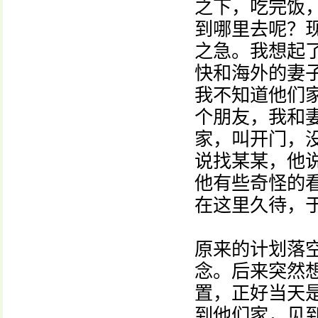
之下，吃完饭
到哪里去呢？
之急。我想起
快和海外的妻
我不知道他们
个朋友，我和
家，叫开门，
说找某某，他
他有些奇怪的
在这里久待，
原来的计划落
念。后来突然
置，正好当天是
到他们家，见