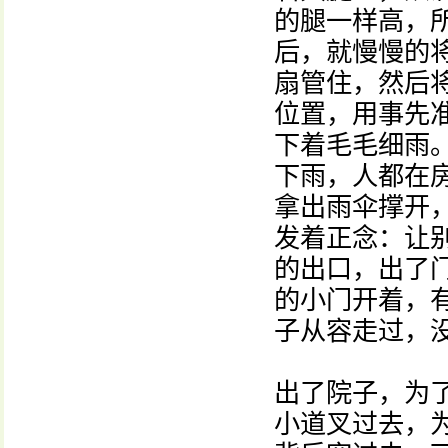
的腿一样高，
后，就慢慢的
扇管住，然后
位置，用事先
下着毛毛细雨
下雨，人都在
拿出雨伞撑开
发着正念：让
的出口，出了
的小门开着，
子从容走过，
出了院子，为
小道叉过去，