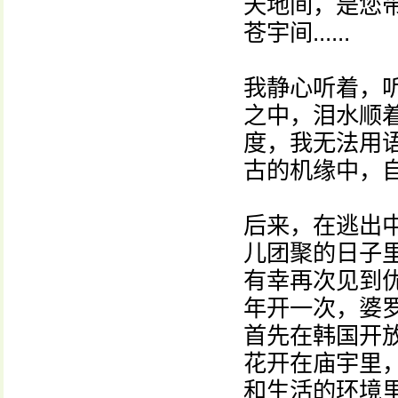
天地间，是您
苍宇间......
我静心听着，听
之中，泪水顺着
度，我无法用
古的机缘中，自己
后来，在逃出
儿团聚的日子
有幸再次见到
年开一次，婆
首先在韩国开
花开在庙宇里
和生活的环境