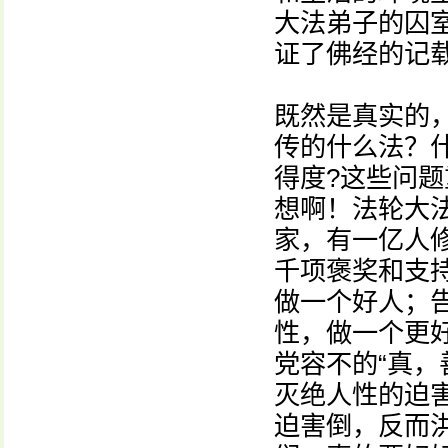
大法弟子的囚
证了佛经的记
既然是真实的
传的什么法？
得度?这些问
想啊！法轮大法
家，有一亿人
千项褒奖和支
做一个好人；
性，做一个更好
党容不的“真，
灭绝人性的迫
迫害倒，反而