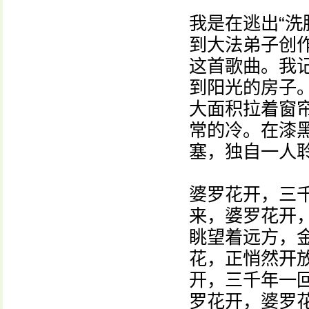
我是在逃出“洗
到大法弟子创
这首歌曲。我
到阳光的房子
大面积拉着窗
常的冷。在漆
塞，独自一人
婆罗花开，三
来，婆罗花开
眺望着远方，
花，正悄然开
开，三千年一
罗花开，婆罗