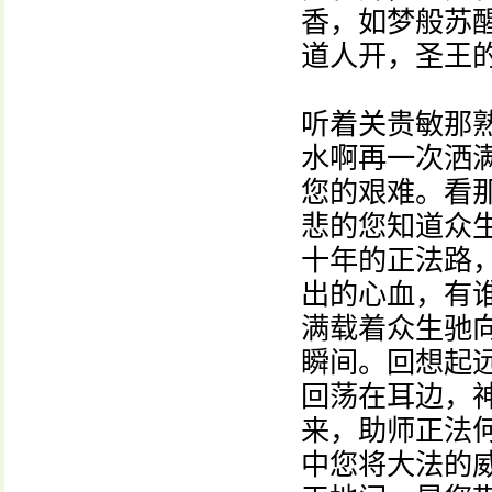
香，如梦般苏
道人开，圣王的辉
听着关贵敏那
水啊再一次洒
您的艰难。看
悲的您知道众
十年的正法路
出的心血，有
满载着众生驰
瞬间。回想起
回荡在耳边，
来，助师正法
中您将大法的