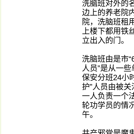
洗脑班对外的名
边上的养老院
院，洗脑班租
上楼下都用铁
立出入的门。
洗脑班由是市“6
人员”是从一
保安分班24小
护”人员由被
一人负责一个
轮功学员的情
午。
共产邪党是魔