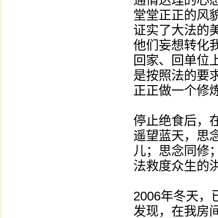
通情达理的心
堂堂正正的风
证实了大法的
他们妄想转化
回家、回单位
是按照法的要
正正做一个修
停止绝食后，
遥望蓝天，思
儿；思念同修；
法救度众生的
2006年冬天
发现，在我房