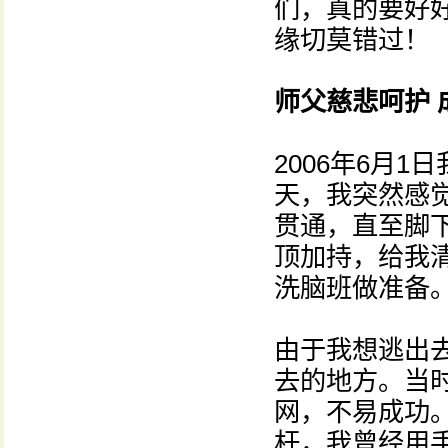
们，真的要好
缘切莫错过！
师父慈悲呵护 
2006年6月
天，我突然感
贯通，直至脚
顶加持，给我
洗脑班做准备
由于我想逃出
去的地方。当
网，不易成功
杆，我曾经用