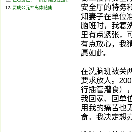
安全厅的特务
贾成公元神离体随仙
知妻子在单位
脑班时，我聼洗
里有点紧张，
有点放心，我
愿如此。
在洗脑班被关
要求放人。20
行插管灌食），
我回家、回单
用我的痛苦也
食。我决定想