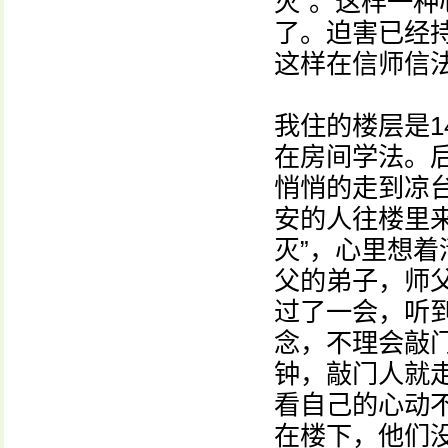
灭”。这样一
了。迫害已经
这样在信师信
我住的楼层是
在房间学法。
悄悄的走到凉
安的人往楼里
灭”，心里想
父的弟子，师
过了一会，听
念，不理会敲
钟，敲门人就
看自己的心动
在楼下，他们