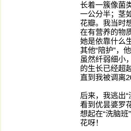
长着一簇像菌
一公分半；茎
花瓣。我当时
在有营养的物
她是依靠什么生
其他“陪护”，
虽然纤弱细小，
的生长已经超
直到我被调离2
后来，我逃出“
看到优昙婆罗
想起在“洗脑班
花呀！