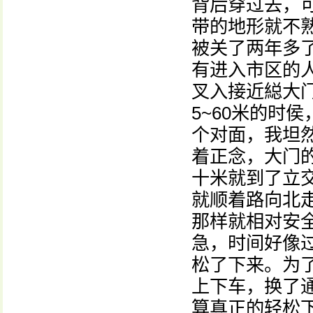
背后穿过去，
带的地形就不
被关了两年多
有进入市区的
叉入接近縂大
5~60米的时
个对面，我坦
着正念，大门
十米就到了立
就顺着路向北
那样就相对安
急，时间好像
松了下来。为
上下车，换了
算真正的轻松