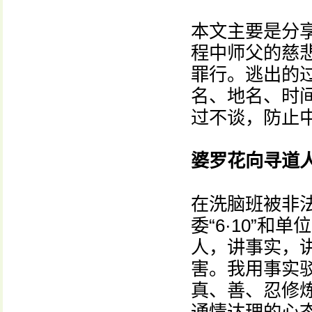
本文主要是分
程中师父的慈
罪行。逃出的
名、地名、时
过不谈，防止
婆罗花向寻道
在洗脑班被非
委“6·10”
人，讲事实，
害。我用事实
真、善、忍修