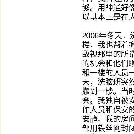
够。用神通好
以基本上是在人
2006年冬天
楼，我也帮着
敌视那里的所
的机会和他们
和一楼的人员
天，洗脑班突
搬到一楼。当
会。我独自被
作人员和保安
安静。我的房
部用铁丝网封