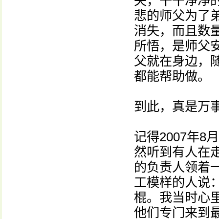
失，干干净净
悲的师父为了
消失，而且数
所悟，是师父
父就在身边，
都能帮助做。
到此，真是万
记得2007年
然听到有人在
的负责人领着
工模样的人说
棍。我当时心
他们专门来到