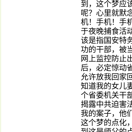
到，这个梦应
呢？心里就默念
机！手机！手
于夜晚捕食活动
该是指国安特
功的干部，被
网上监控防止
后，必定惊动省
允许放我回家回
知道我的女儿
个省委机关干
揭露中共迫害
我的案子，他
这个梦的点化
到这是师父的