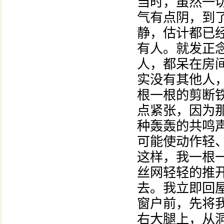
当时，虽然一
气有点阴，到
静，估计都已
有人。就发正
人，都呆在房
实没有其他人
根一根的剪断
点紧张，因为
种轰轰的共鸣
可能使动作轻
这样，我一根
丝网轻轻的推
去。我立即回
窗户前，先将
右大腿上，从