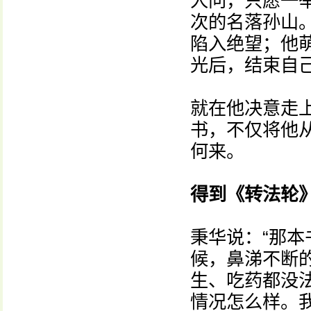
人问，只愿一
次的名落孙山
陷入绝望；他
光后，结束自
就在他决意走
书，不仅将他
何来。
得到《转法轮
秉华说：“那
候，鼻涕不断
生、吃药都没
情况怎么样。