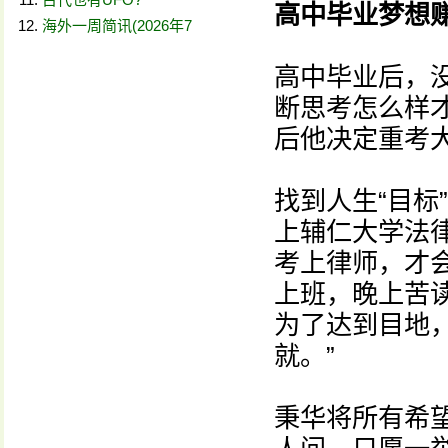
高中毕业梦想
海外一周简讯(2026年7
高中毕业后，
断思考怎么样
后他决定重考
找到人生“目标
上辅仁大学法
考上律师，才
上班，晚上苦
为了达到目地
就。”
秉华将所有希