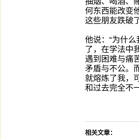
抽烟、喝酒、
何东西能改变
这些朋友跌破
他说：“为什
了，在学法中
遇到困难与痛
矛盾与不公。
就熔炼了我，
和过去完全不一
相关文章：