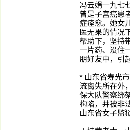
冯云娟一九七
曾是子宫癌患
症痊愈。她女
医无果的情况
帮助下，坚持
一片药、没住
朋好友中，引
* 山东省寿光
流离失所在外
保大队警察绑
构陷，并被非
山东省女子监