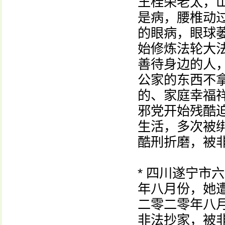
王桂荣老太，
是病，腰椎动
的眼病，眼球
始修炼法轮大
善待身边的人
公家的东西不
的、家庭幸福
邪党开始残酷
生活，多次被
酷刑折磨，被
* 四川遂宁市
年八月份，她
二零二零年八
非法抄家，被