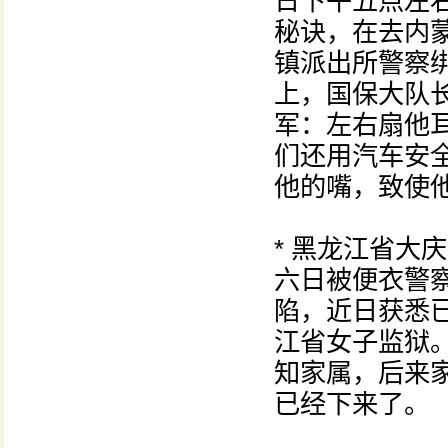
日下午五点左
秘诀，在去内
镇派出所警察
上，国保大队
军：左右扇他
们还用汽车安
他的嘴，致使
* 黑龙江省大
六日被便衣警
陷，近日获悉
江省女子监狱
知家属，后来
已经下来了。