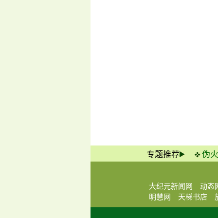
专题推荐
伪
大纪元新闻网
动态
明慧网
天梯书店