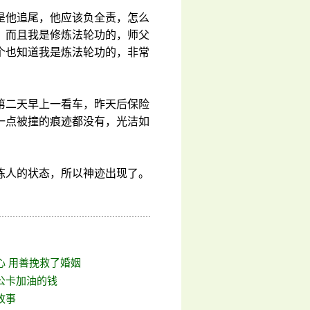
是他追尾，他应该负全责，怎么
，而且我是修炼法轮功的，师父
个也知道我是炼法轮功的，非常
第二天早上一看车，昨天后保险
一点被撞的痕迹都没有，光洁如
炼人的状态，所以神迹出现了。
心 用善挽救了婚姻
公卡加油的钱
故事