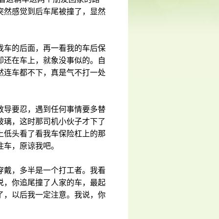
突然感觉到后车尾被撞了，显然
我车的后面，再一看我的车后保
却还在车上，就象没事似的。自
然连车都不下，真是气不打一处
教导要忍，遇到任何事情要多替
玻璃，这时那司机小伙子才下了
上低头看了看我车保险杠上的那
住车，原谅我吧。
穿戴，多半是一个打工者。我看
说，你追尾撞了人家的车，最起
了，以后我一定注意。我说，你