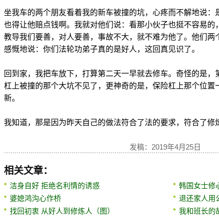
坐我车的两个朋友看着我的新车被撞的坑，心疼而不解地说：
也得让他赔点钱啊。我就对他们说：看那小伙子也挺不容易的
教导我们要善，对人要善，事故不大，就不难为他了。他们两
感慨地说：你们法轮功弟子真的是好人，这回真见识了。
回到家，我把车放下，打算第二天一早就去修车。奇怪的是，
杠上被撞的那个大坑不见了，更神奇的是，保险杠上那个位置
新。
我知道，那是因为昨天自己的做法符合了法的要求，符合了修
发稿：2019年4月25日
相关文章：
洁身自好 拒绝名利情的诱惑
韩国女士修
婆媳鸿沟心作桥
退还家人用
找回初衷 从好人到修炼人（图）
我和班长的