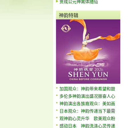
贾成公元神离体随仙
神韵特辑
加国观众：神韵带来希望和鼓
多伦多神韵演出盛况振奋人心
神韵演出各族裔观众：美如画
日本观众：神韵传递当下最需
观神韵心灵升华 欧美观众盼
感动日本 神韵洗涤心灵传递