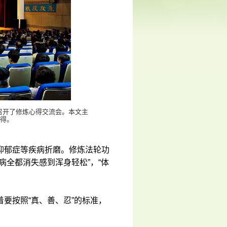
，召开了修炼心得交流会。本文主
得。
抑郁症等疾病折磨。修炼法轮功
病全都消失感到浑身轻松”，“体
要按照“真、善、忍”的标准，