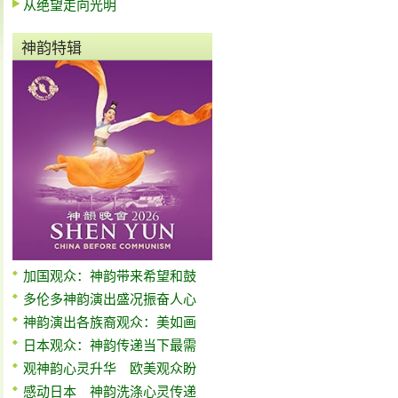
从绝望走向光明
神韵特辑
加国观众：神韵带来希望和鼓
多伦多神韵演出盛况振奋人心
神韵演出各族裔观众：美如画
日本观众：神韵传递当下最需
观神韵心灵升华 欧美观众盼
感动日本 神韵洗涤心灵传递