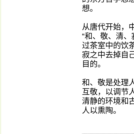
想。
从唐代开始，
“和、敬、清、
过茶室中的饮
寂之中去掉自
目的。
和、敬是处理
互敬，以调节
清静的环境和
人以熏陶。