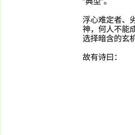
“典型”。
浮心难定者、
神，何人不能
选择暗含的玄
故有诗曰：