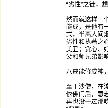
“劣性”之徒，
然而就这样一个
能成，是他有一
式，半离人间
劣性和执著之
美丑；贪心、
父和师兄弟影
八戒能修成神
至于沙僧，在
依佛门后，意
再也没干过那吃