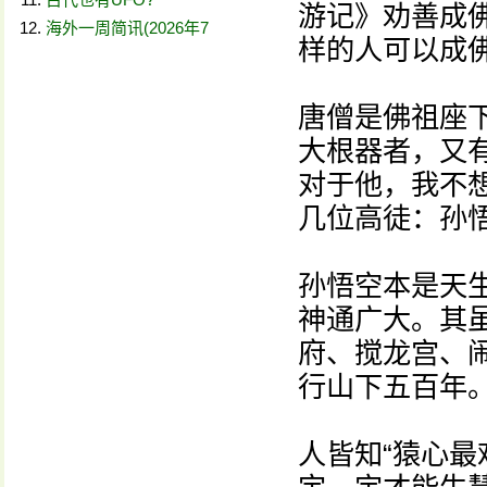
游记》劝善成
海外一周简讯(2026年7
样的人可以成
唐僧是佛祖座
大根器者，又
对于他，我不
几位高徒：孙
孙悟空本是天
神通广大。其
府、搅龙宫、
行山下五百年
人皆知“猿心最