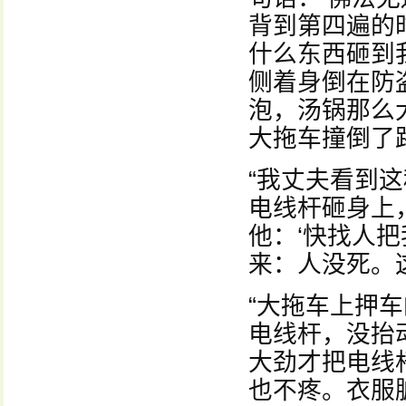
背到第四遍的时
什么东西砸到
侧着身倒在防
泡，汤锅那么
大拖车撞倒了
“我丈夫看到
电线杆砸身上
他：‘快找人
来：人没死。
“大拖车上押
电线杆，没抬
大劲才把电线
也不疼。衣服