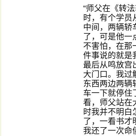
“师父在《转
时，有个学员
中间，两辆轿
了，可是他一
不害怕，在那
件事说的就是
最后从鸣放宫
大门口。我过
东西两边两辆
车一下就停住
看，师父站在
时我并不明白
了，一看书才
我还了一次命