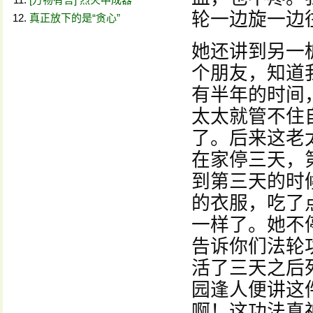
轮一边旋一边
真正放下的是“贪心”
她还讲到另一
个朋友，知道
有半年的时间
太太就管不住
了。后来这老
在家停三天，
到第三天的时
的衣服，吃了
一样了。她不
告诉你们法轮
活了三天之后
园逢人便讲这
啊！这功法真