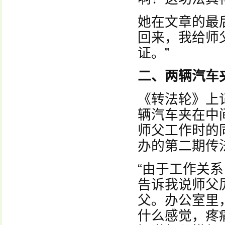
她在文章的最
回来，我给师
证。”
二、两辆汽车
《转法轮》上
辆汽车夹在中
师父工作时的
办的第二期传
“由于工作关
告诉我说师父
父。办公室里
什么感觉，疼