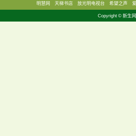
明慧网
天梯书店
放光明电视台
希望之声
Copyright © 新