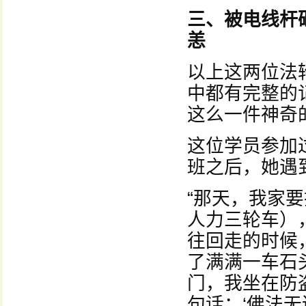
三、被电线杆
恙
以上这两位法
中都有完整的
这么一件神奇
这位学员参加
班之后，她遇
“那天，我家
人力三轮车）
往回走的时候
了满满一车石
门，我坐在防
句话：‘佛法