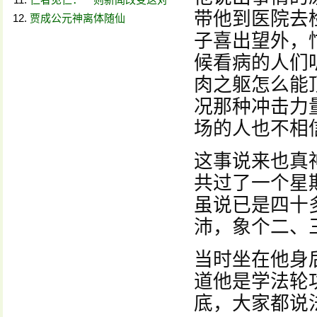
带他到医院去
贾成公元神离体随仙
子喜出望外，
候看病的人们
肉之躯怎么能
况那种冲击力
场的人也不相
这事说来也真
共过了一个星
虽说已是四十
沛，象个二、
当时坐在他身
道他是学法轮
底，大家都说