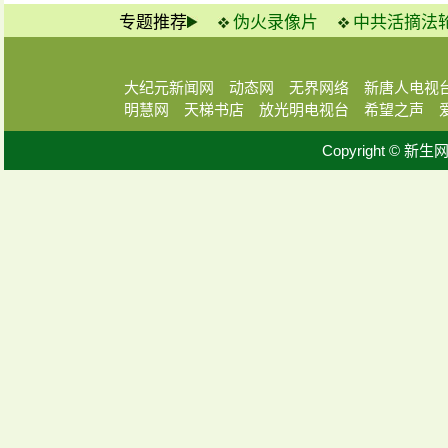
专题推荐
伪火录像片
中共活摘法
大纪元新闻网
动态网
无界网络
新唐人电视
明慧网
天梯书店
放光明电视台
希望之声
Copyright © 新