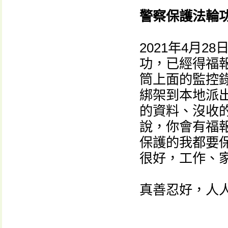
警察保護法輪
2021年4月
功，已經得福
筒上面的監控
綁架到本地派
的資料、沒收
說，你會有福
保護的我都要
很好，工作、
真善忍好，人