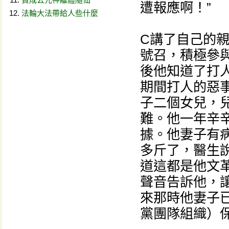
遭報應啊！”
法輪大法帶給人些什麼
C講了自己的親
號召，積極參
後他知道了打
期間打人的惡
子二個女兒，
難。他一年辛
據。他妻子有
多斤了，醫生
道這都是他文
聲音告訴他，
來那時他妻子已
黨團隊組織）