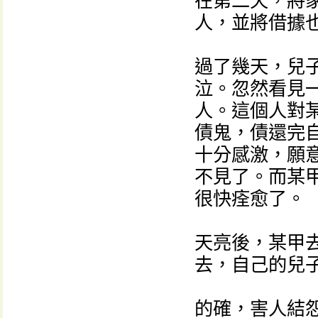
在第二天，將
人，並將借據
過了幾天，兒
泣。忽然看見
人。這個人對
債鬼，債還完
十分感激，願
不見了。而某
很快痊愈了。
天亮後，某甲
去，自己的兒
的確，害人結