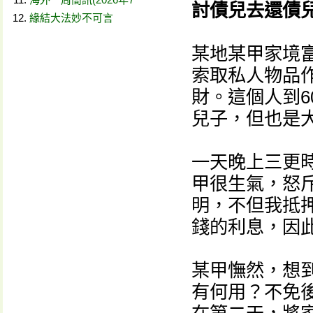
討債兒去還債
緣結大法妙不可言
某地某甲家境
索取私人物品
財。這個人到6
兒子，但也是
一天晚上三更
甲很生氣，怒
明，不但我抵
錢的利息，因
某甲憮然，想
有何用？不免