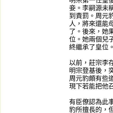
明宗第一任皇
妾。李嗣源未
到責罰。周元
人，將來還能
了。後來，她
位。她兩個兒
終繼承了皇位
以前，莊宗李
明宗登基後，
周元豹頗有些
現下若能把他
有臣僚認為此
豹所擅長的，