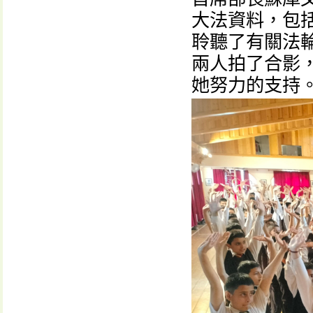
大法資料，包
聆聽了有關法
兩人拍了合影
她努力的支持