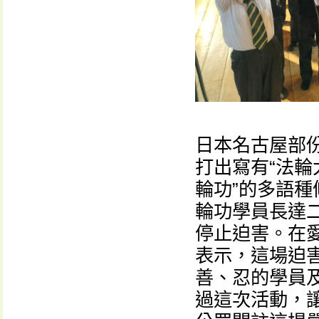
日本名古屋部
打出寫有“法輪大
輪功”的多語
輪功學員長達
停止迫害。在愛
表示，這場迫
善、忍的學員及
過這次活動，