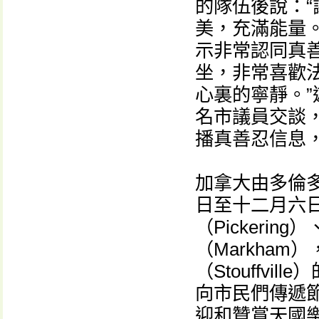
的隊伍後說：
美，充滿能量。
示非常認同真
坐，非常喜歡
心裏的寧靜。
名市議員交談
播真善忍信息
加拿大由多倫
日至十二月六
（Pickerin
（Markham
（Stouffv
向市民們傳遞
迎和贊賞天國