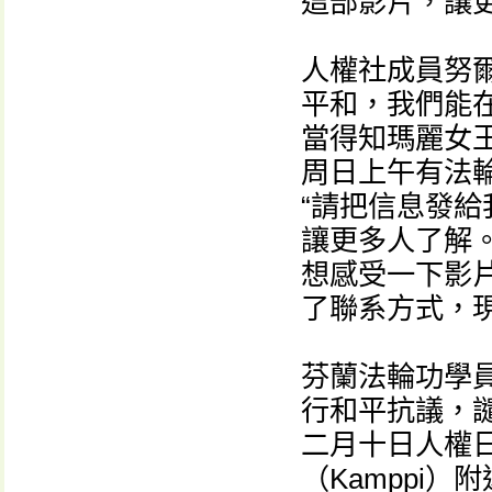
這部影片，讓
人權社成員努爾
平和，我們能
當得知瑪麗女
周日上午有法
“請把信息發
讓更多人了解。
想感受一下影片
了聯系方式，
芬蘭法輪功學
行和平抗議，
二月十日人權
（Kamppi