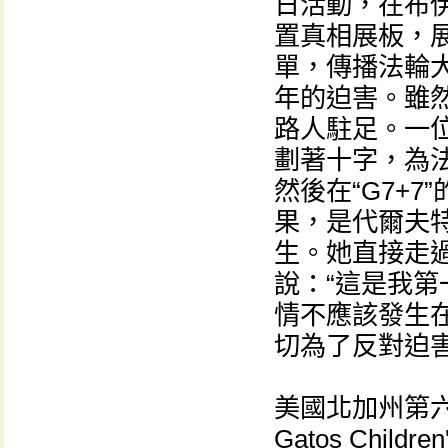
日活動，在布伊克
置真相展板，
單，傳播法輪
年的迫害。雖
路人駐足。一
劃著十字，為
然後在“G7+7
果，是代爾夫特
生。她直接走
說：“這是我
情不應該發生
切為了反對迫
美國北加州第六
Gatos Childre