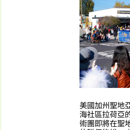
美國加州聖地
海社區拉荷亞
術團即將在聖