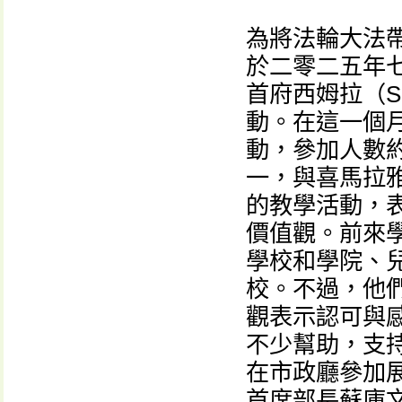
為將法輪大法
於二零二五年七月
首府西姆拉（S
動。在這一個
動，參加人數
一，與喜馬拉
的教學活動，
價值觀。前來
學校和學院、
校。不過，他
觀表示認可與
不少幫助，支
在市政廳參加
首席部長蘇庫文