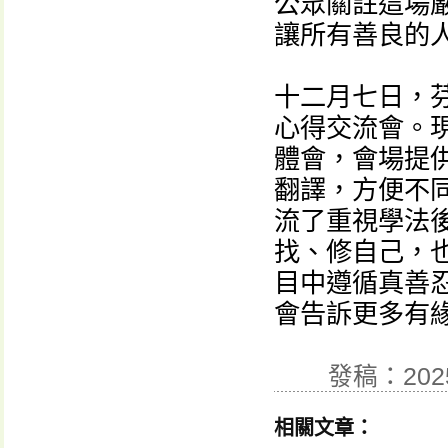
公眾關註這場
讓所有善良的
十二月七日，
心得交流會。
體會，會場提
翻譯，方便不
流了重視學法
找、修自己，
目中遵循真善
會告訴更多有
發稿：202
相關文章：