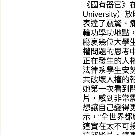
《國有器官》在英
Universi
表達了震驚、
輪功學功地點
廳裏幾位大學
權問題的思考
正在發生的人
法律系學生安努
共破壞人權的
她第一次看到
片，感到非常
想讓自己變得
示，“全世界
這實在太不可