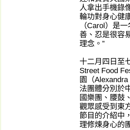
人拿出手機錄
輪功對身心健
（Carol）
善、忍是很容
理念。”
十二月四日至七
Street Fo
園（Alexand
法團體分別於
國樂團、腰鼓
觀眾感受到東
節目的介紹中
理修煉身心的