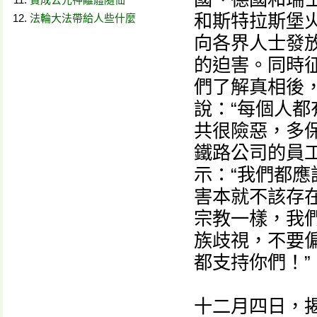
和斯特拉斯堡
法輪大法帶給人些什麼
向各界人士發
的迫害。同時
們了解真相後
說：“每個人都
共很險惡，多保
鐵路公司的員工
示：“我們都
害本就不該存
宗教一樣，我
族歧視，不要
都支持你們！”
十二月四日，