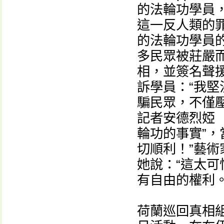
的法輪功學員
這一反人類的
的法輪功學員
多民眾被莊嚴
相，並簽名聲援
訴學員：“我堅
騙民眾，不僅
記者安德烈婭（
輪功的事實”，
切順利！”藝術
她說：“這太
有自由的權利。
荷蘭巡回真相