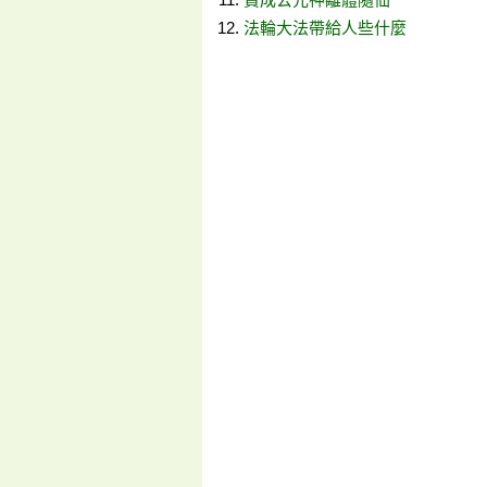
法輪大法帶給人些什麼